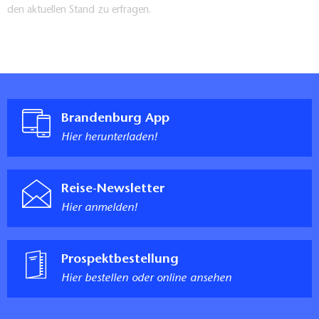
den aktuellen Stand zu erfragen.
Brandenburg App
Hier herunterladen!
Reise-Newsletter
Hier anmelden!
Prospektbestellung
Hier bestellen oder online ansehen