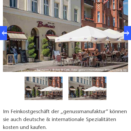
ug
Bollmann´s Bistro & Café, Foto: genussmanufaktur brandenburg ug
Im Feinkostgeschäft der „genussmanufaktur“ können
sie auch deutsche & internationale Spezialitäten
kosten und kaufen.