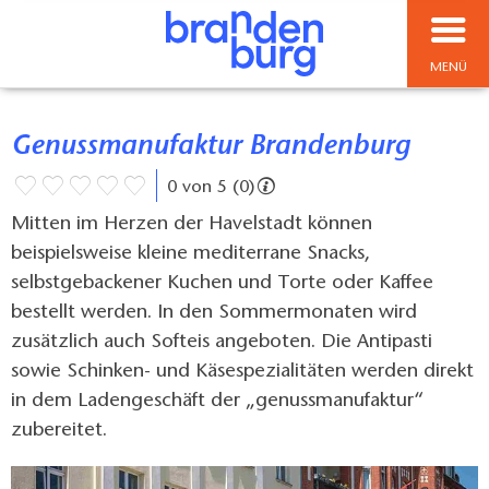
MENÜ
Genussmanufaktur Brandenburg
0 von 5 (0)
Mitten im Herzen der Havelstadt können
beispielsweise kleine mediterrane Snacks,
selbstgebackener Kuchen und Torte oder Kaffee
bestellt werden. In den Sommermonaten wird
zusätzlich auch Softeis angeboten. Die Antipasti
sowie Schinken- und Käsespezialitäten werden direkt
in dem Ladengeschäft der „genussmanufaktur“
zubereitet.