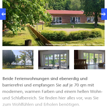
nn
Ferienwohnungen Baumgartenbrück, Foto: Herrmann
Beide Ferienwohnungen sind ebenerdig und
barrierefrei und empfangen Sie auf je 70 qm mit
modernen, warmen Farben und einem hellen Wohn-
und Schlafbereich. Sie finden hier alles vor, was Sie
zum Wohlfühlen und Erholen benötigen.