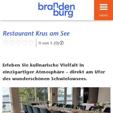
MENÜ
Restaurant Krus am See
0 von 5 (0)
Erleben Sie kulinarische Vielfalt in
einzigartiger Atmosphäre – direkt am Ufer
des wunderschönen Schwielowsees.