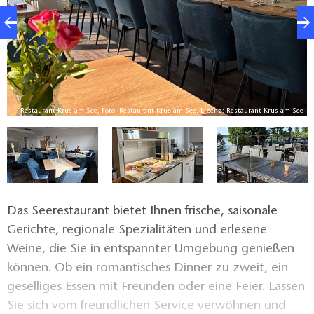
ee
Restaurant Krus am See, Foto: Restaurant Krus am See, Lizenz: Restaurant Krus am See
Das Seerestaurant bietet Ihnen frische, saisonale
Gerichte, regionale Spezialitäten und erlesene
Weine, die Sie in entspannter Umgebung genießen
können. Ob ein romantisches Dinner zu zweit, ein
geselliges Essen mit Freunden oder eine Feier. Lassen
Sie sich vom freundlichen Service verwöhnen und