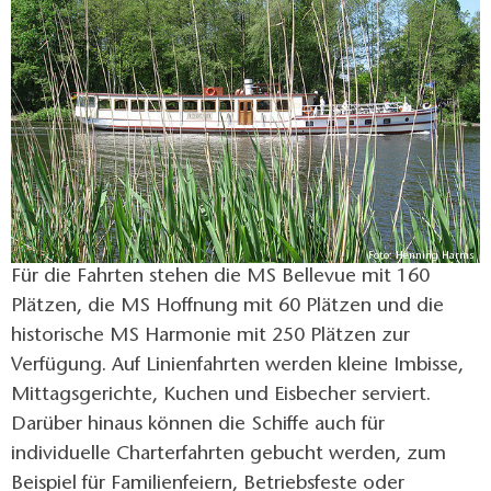
und an anderen Feiertagen. Die Saison läuft
zwischen April und September.
Foto: Henning Harms
Für die Fahrten stehen die MS Bellevue mit 160
Plätzen, die MS Hoffnung mit 60 Plätzen und die
historische MS Harmonie mit 250 Plätzen zur
Verfügung. Auf Linienfahrten werden kleine Imbisse,
Mittagsgerichte, Kuchen und Eisbecher serviert.
Darüber hinaus können die Schiffe auch für
individuelle Charterfahrten gebucht werden, zum
Beispiel für Familienfeiern, Betriebsfeste oder