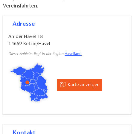
Vereinsfahrten.
Adresse
An der Havel 18
14669
Ketzin/Havel
Dieser Anbieter liegt in der Region
Havelland
Karte anzeigen
Kontakt