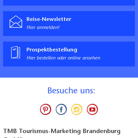
Reise-Newsletter
Hier anmelden!
Prospektbestellung
Hier bestellen oder online ansehen
B
esuche uns:
TMB Tourismus-Marketing Brandenburg