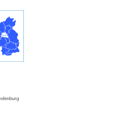
andenburg