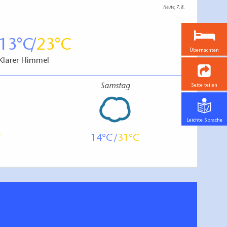
Heute, 7. 8.
13
23
Übernachten
Klarer Himmel
Samstag
Seite teilen
Leichte Sprache
14
31