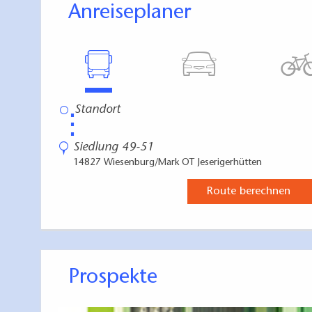
Anreiseplaner
⋮
Siedlung 49-51
14827 Wiesenburg/Mark OT Jeserigerhütten
Route berechnen
Prospekte