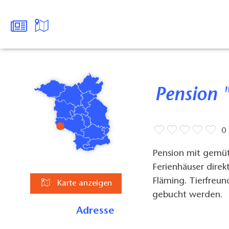
Pension
0
Pension mit gemüt
Ferienhäuser dir
Fläming. Tierfreun
Karte anzeigen
gebucht werden.
Adresse