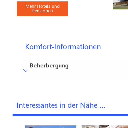
Mehr Hotels und
Pensionen
Komfort-Informationen
Beherbergung
Besucherparkplätze
Entfernung der Besucherparkplätze zum Eingan
Interessantes in der Nähe ...