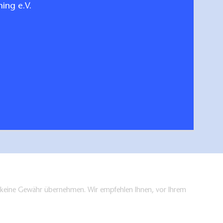
ing e.V.
en keine Gewähr übernehmen. Wir empfehlen Ihnen, vor Ihrem