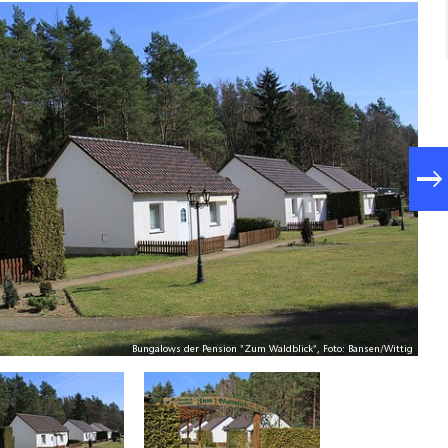
Bungalows der Pension "Zum Waldblick", Foto: Bansen/Wittig