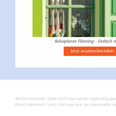
Reiseplaner Fläming - Einfach 
Jetzt ansehen/bestellen
Alle Informationen, Zeiten und Preise werden regelmäßig gepr
Besuch telefonisch / per E-Mail oder über die Internetseiten d