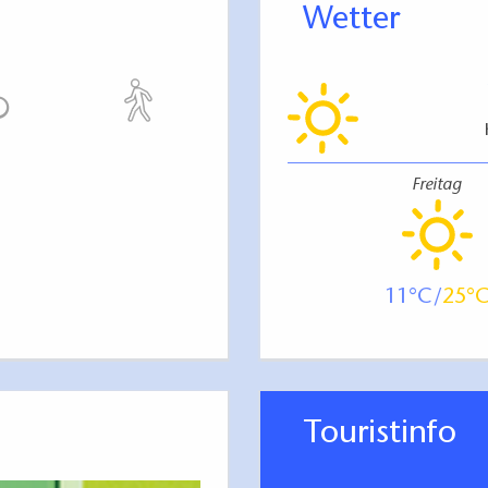
Wetter
Freitag
11
25
Touristinfo