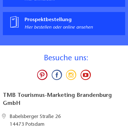
Prospektbestellung
Hier bestellen oder online ansehen
B
esuche uns:
TMB Tourismus-Marketing Brandenburg
GmbH
Babelsberger Straße 26
14473 Potsdam