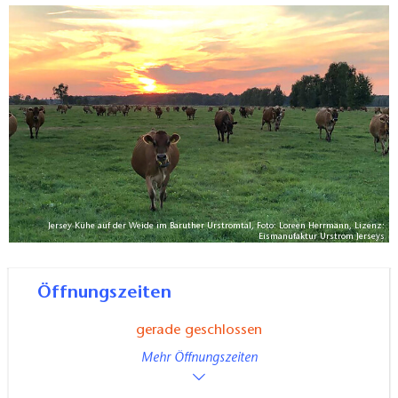
Jersey Kühe auf der Weide im Baruther Urstromtal, Foto: Loreen Herrmann, Lizenz:
Eismanufaktur Urstrom Jerseys
Öffnungszeiten
gerade geschlossen
Mehr Öffnungszeiten