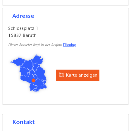
Adresse
Schlossplatz 1
15837
Baruth
Dieser Anbieter liegt in der Region
Fläming
Karte anzeigen
Kontakt