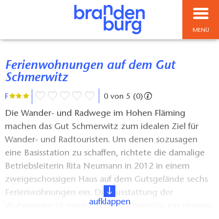
MENÜ
Ferienwohnungen auf dem Gut
Schmerwitz
F
0 von 5 (0)
Die Wander- und Radwege im Hohen Fläming
machen das Gut Schmerwitz zum idealen Ziel für
Wander- und Radtouristen. Um denen sozusagen
eine Basisstation zu schaffen, richtete die damalige
Betriebsleiterin Rita Neumann in 2012 in einem
zweigeschossigen Haus auf dem Gutsgelände sechs
Ferienwohnungen ein. Die Ausstattung der
aufklappen
Wohnungen ist modern und hochwertig, ein eigener