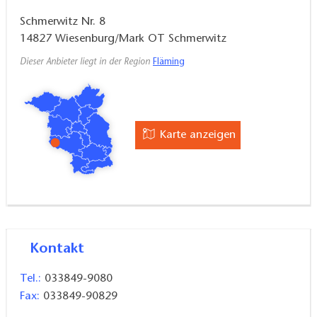
Schmerwitz Nr. 8
14827
Wiesenburg/Mark OT Schmerwitz
Dieser Anbieter liegt in der Region
Fläming
Karte anzeigen
Kontakt
Tel.:
033849-9080
Fax:
033849-90829