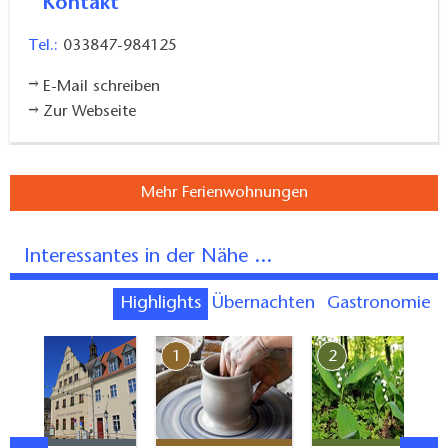
Kontakt
Tel.:
033847-984125
E-Mail schreiben
Zur Webseite
Mehr Ferienwohnungen
Interessantes in der Nähe ...
Highlights
Übernachten
Gastronomie
7
1
2