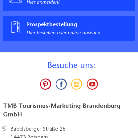
Hier anmelden!
Prospektbestellung
Hier bestellen oder online ansehen
B
esuche uns:
TMB Tourismus-Marketing Brandenburg
GmbH
Babelsberger Straße 26
14473 Potsdam