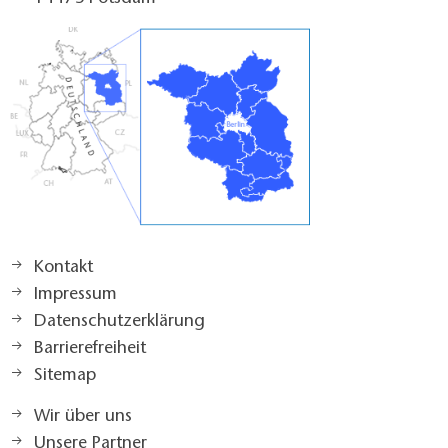
Kontakt
Impressum
Datenschutzerklärung
Barrierefreiheit
Sitemap
Wir über uns
Unsere Partner