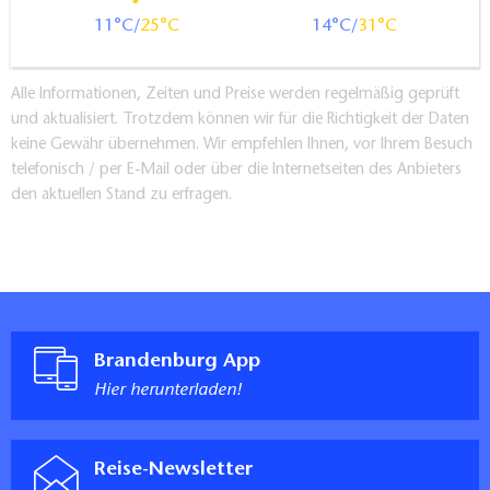
11
25
14
31
Alle Informationen, Zeiten und Preise werden regelmäßig geprüft
und aktualisiert. Trotzdem können wir für die Richtigkeit der Daten
keine Gewähr übernehmen. Wir empfehlen Ihnen, vor Ihrem Besuch
telefonisch / per E-Mail oder über die Internetseiten des Anbieters
den aktuellen Stand zu erfragen.
Brandenburg App
Hier herunterladen!
Reise-Newsletter