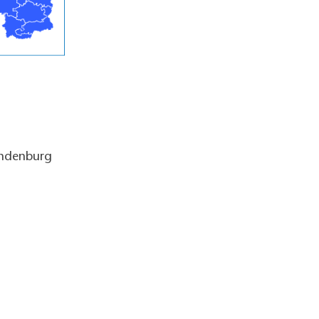
andenburg