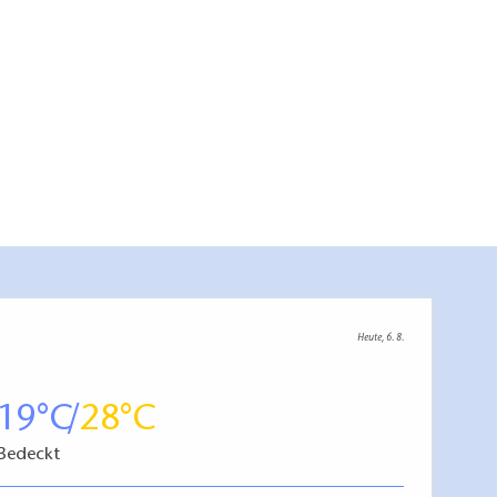
Heute, 6. 8.
19
28
Bedeckt