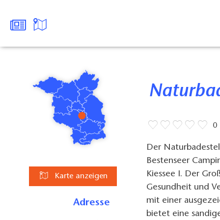
Naturba
0
Der Naturbadestel
Bestenseer Campin
Kiessee I. Der Gr
Karte anzeigen
Gesundheit und V
mit einer ausgezei
Adresse
bietet eine sandi