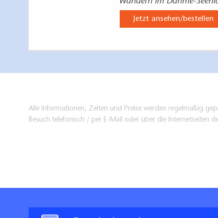
Wandern im Dahme-Seenl
Jetzt ansehen/bestellen
Alle Informationen, Zeiten und Preise werden regelmäßig gepr
Besuch telefonisch / per E-Mail oder über die Internetseiten d