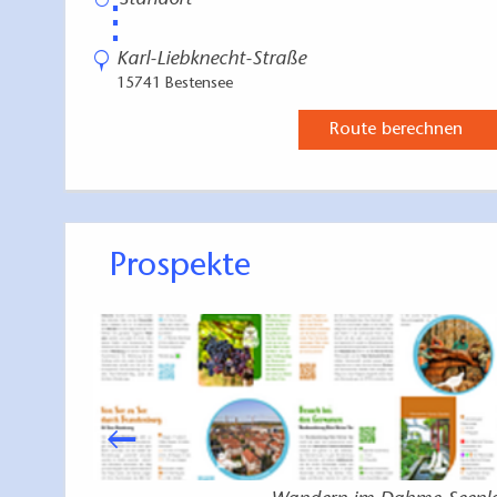
⋮
Karl-Liebknecht-Straße
15741 Bestensee
Route berechnen
Prospekte