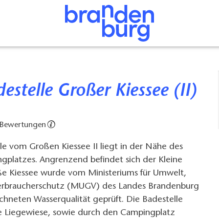
destelle Großer Kiessee (II)
 Bewertungen
le vom Großen Kiessee II liegt in der Nähe des
gplatzes. Angrenzend befindet sich der Kleine
oße Kiessee wurde vom Ministeriums für Umwelt,
erbraucherschutz (MUGV) des Landes Brandenburg
chneten Wasserqualität geprüft. Die Badestelle
ge Liegewiese, sowie durch den Campingplatz