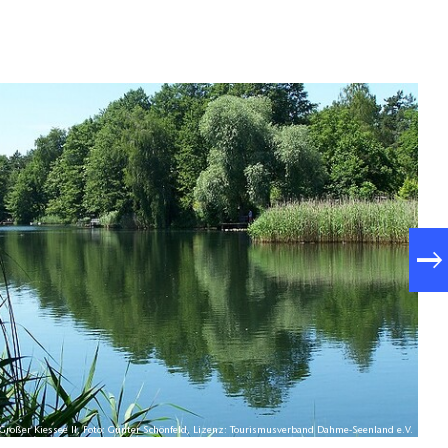
Großer Kiessee II, Foto: Günter Schönfeld, Lizenz: Tourismusverband Dahme-Seenland e.V.