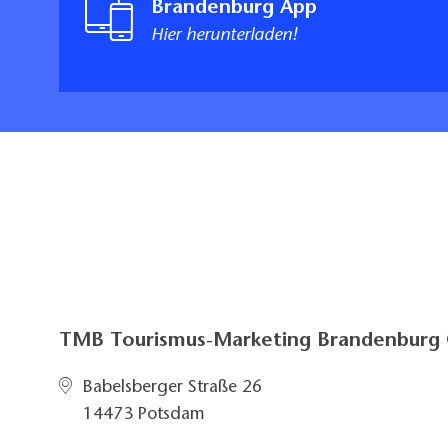
Brandenburg App
Hier herunterladen!
TMB Tourismus-Marketing Brandenbur
Babelsberger Straße 26
14473 Potsdam