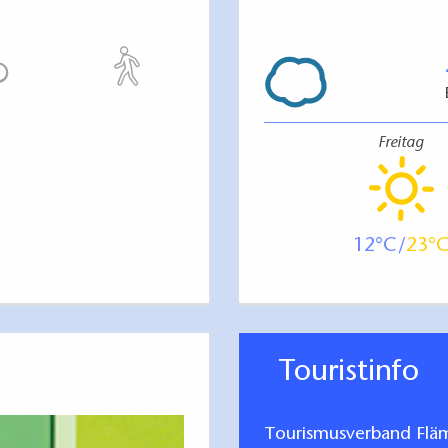
Freitag
12
23
Touristinfo
Tourismusverband Fläm