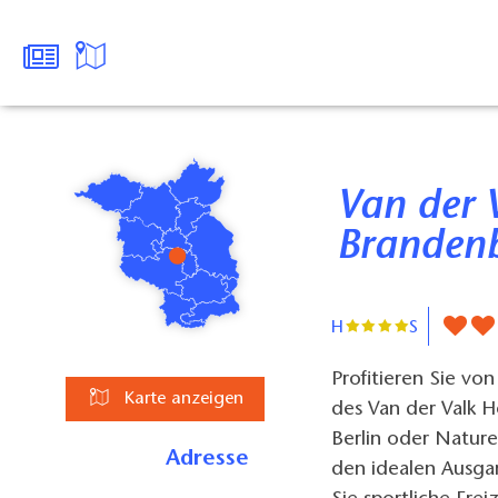
Van der Valk Hotel Berlin-
Branden
H
S
Profitieren Sie v
Karte anzeigen
des Van der Valk H
Berlin oder Nature
Adresse
den idealen Ausg