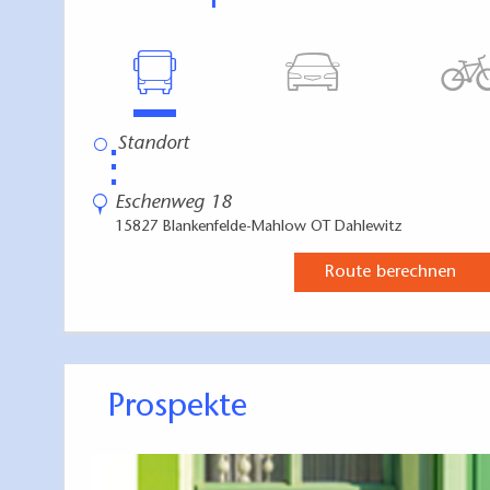
⋮
Eschenweg 18
15827 Blankenfelde-Mahlow OT Dahlewitz
Route berechnen
Prospekte