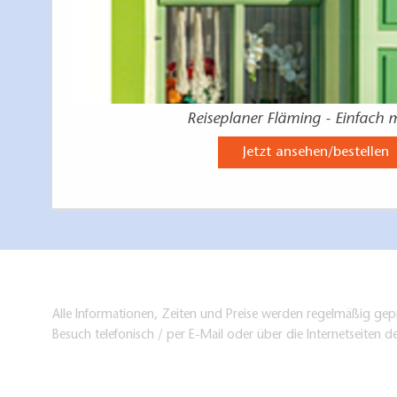
Reiseplaner Fläming - Einfach 
Jetzt ansehen/bestellen
Alle Informationen, Zeiten und Preise werden regelmäßig gepr
Besuch telefonisch / per E-Mail oder über die Internetseiten d