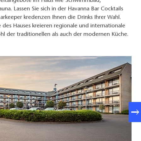
eizeitangebote im Haus wie Schwimmbad,
una. Lassen Sie sich in der Havanna Bar Cocktails
arkeeper kredenzen Ihnen die Drinks Ihrer Wahl.
des Hauses kreieren regionale und internationale
hl der traditionellen als auch der modernen Küche.