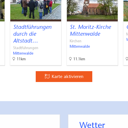
Stadtführungen
St. Moritz-Kirche
durch die
Mittenwalde
Altstadt…
Kirchen
Mittenwalde
Stadtführungen
Mittenwalde
11km
11.1km
Karte aktivieren
Wetter