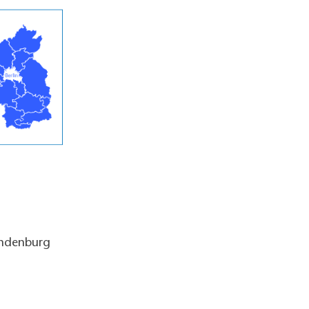
andenburg