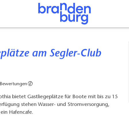
 Bewertungen
thia bietet Gastliegeplätze für Boote mit bis zu 15
erfügung stehen Wasser- und Stromversorgung,
ein Hafencafe.