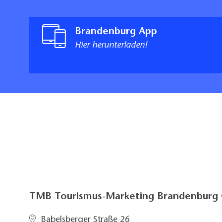
Brandenburg App
Hier herunterladen!
TMB Tourismus-Marketing Brandenbur
Babelsberger Straße 26