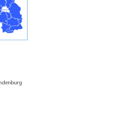
andenburg