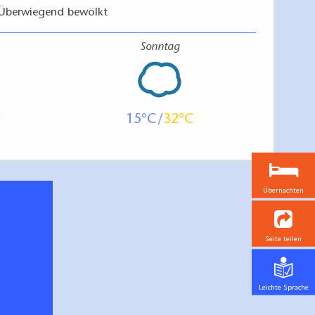
Überwiegend bewölkt
Sonntag
15
32
Übernachten
Seite teilen
Leichte Sprache