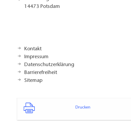
14473 Potsdam
Kontakt
Impressum
Datenschutzerklärung
Barrierefreiheit
Sitemap
Drucken