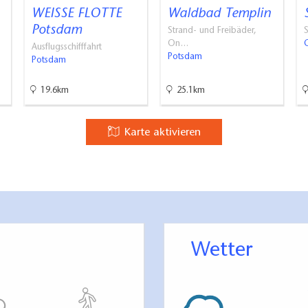
WEISSE FLOTTE
Waldbad Templin
Potsdam
Strand- und Freibäder,
S
On…
Ausflugsschifffahrt
Potsdam
Potsdam
19.6km
25.1km
Karte aktivieren
Wetter