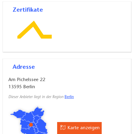
Zertifikate
Adresse
Am Pichelssee 22
13595
Berlin
Dieser Anbieter liegt in der Region
Berlin
Karte anzeigen