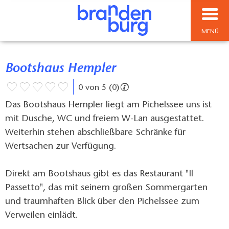
MENÜ
Bootshaus Hempler
0 von 5 (0)
Das Bootshaus Hempler liegt am Pichelssee uns ist
mit Dusche, WC und freiem W-Lan ausgestattet.
Weiterhin stehen abschließbare Schränke für
Wertsachen zur Verfügung.
Direkt am Bootshaus gibt es das Restaurant "Il
Passetto", das mit seinem großen Sommergarten
und traumhaften Blick über den Pichelssee zum
Verweilen einlädt.