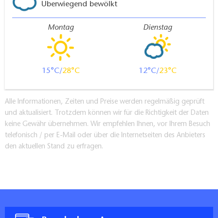
Überwiegend bewölkt
Montag
Dienstag
15
28
12
23
Alle Informationen, Zeiten und Preise werden regelmäßig geprüft
und aktualisiert. Trotzdem können wir für die Richtigkeit der Daten
keine Gewähr übernehmen. Wir empfehlen Ihnen, vor Ihrem Besuch
telefonisch / per E-Mail oder über die Internetseiten des Anbieters
den aktuellen Stand zu erfragen.