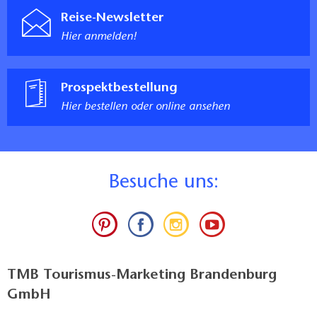
Reise-Newsletter
Hier anmelden!
Prospektbestellung
Hier bestellen oder online ansehen
B
esuche uns:
TMB Tourismus-Marketing Brandenburg
GmbH