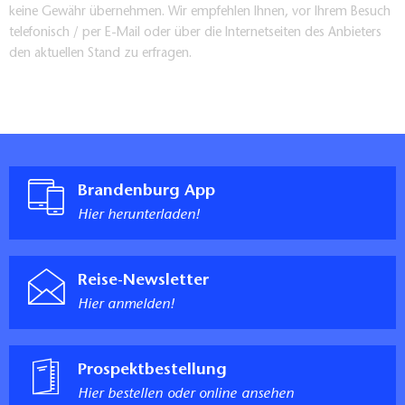
keine Gewähr übernehmen. Wir empfehlen Ihnen, vor Ihrem Besuch
telefonisch / per E-Mail oder über die Internetseiten des Anbieters
den aktuellen Stand zu erfragen.
Brandenburg App
Hier herunterladen!
Reise-Newsletter
Hier anmelden!
Prospektbestellung
Hier bestellen oder online ansehen