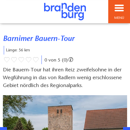
MENÜ
Barnimer Bauern-Tour
Länge: 56 km
0 von 5 (0)
Die Bauern-Tour hat ihren Reiz zweifelsohne in der
Wegführung in das von Radlern wenig erschlossene
Gebiet nördlich des Regionalparks.