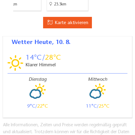
0.8km
23.3km
Karte aktivieren
Wetter
Heute, 10. 8.
14
28
Klarer Himmel
Dienstag
Mittwoch
9
22
11
25
Alle Informationen, Zeiten und Preise werden regelmäßig geprüft
und aktualisiert. Trotzdem können wir für die Richtigkeit der Daten