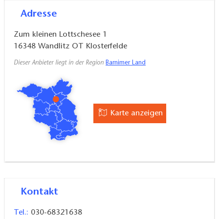
Adresse
Zum kleinen Lottschesee 1
16348
Wandlitz OT Klosterfelde
Dieser Anbieter liegt in der Region
Barnimer Land
Karte anzeigen
Kontakt
Tel.:
030-68321638