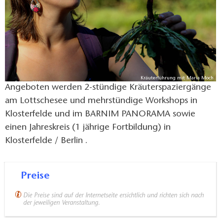
Kräuterführung mit Maria Moch
Angeboten werden 2-stündige Kräuterspaziergänge
am Lottschesee und mehrstündige Workshops in
Klosterfelde und im BARNIM PANORAMA sowie
einen Jahreskreis (1 jährige Fortbildung) in
Klosterfelde / Berlin .
Preise
Die Preise sind auf der Internetseite ersichtlich und richten sich nach
der jeweiligen Veranstaltung.