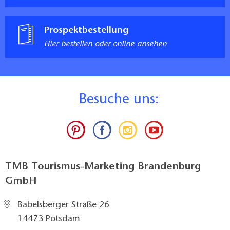
Prospektbestellung
Hier bestellen oder online ansehen
B
esuche uns:
TMB Tourismus-Marketing Brandenburg
GmbH
Babelsberger Straße 26
14473 Potsdam