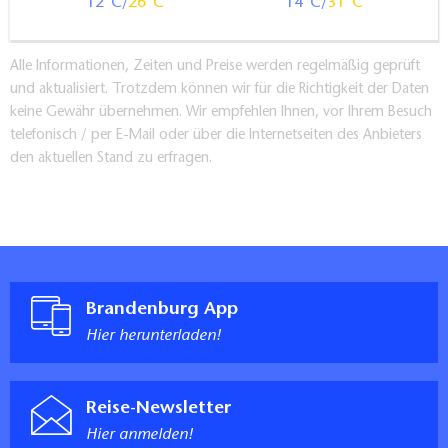
12
26
14
31
Alle Informationen, Zeiten und Preise werden regelmäßig geprüft
und aktualisiert. Trotzdem können wir für die Richtigkeit der Daten
keine Gewähr übernehmen. Wir empfehlen Ihnen, vor Ihrem Besuch
telefonisch / per E-Mail oder über die Internetseiten des Anbieters
den aktuellen Stand zu erfragen.
Brandenburg App
Hier herunterladen!
Reise-Newsletter
Hier anmelden!