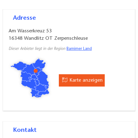
Adresse
Am Wasserkreuz 53
16348
Wandlitz OT Zerpenschleuse
Dieser Anbieter liegt in der Region
Barnimer Land
Karte anzeigen
Kontakt