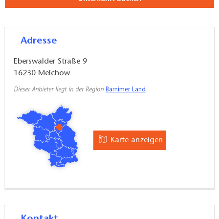
Adresse
Eberswalder Straße 9
16230
Melchow
Dieser Anbieter liegt in der Region
Barnimer Land
Karte anzeigen
Kontakt