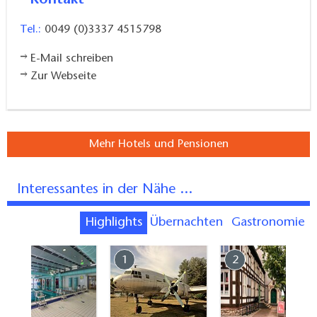
Tel.:
0049 (0)3337 4515798
E-Mail schreiben
Zur Webseite
Mehr Hotels und Pensionen
Interessantes in der Nähe ...
Highlights
Übernachten
Gastronomie
7
1
2