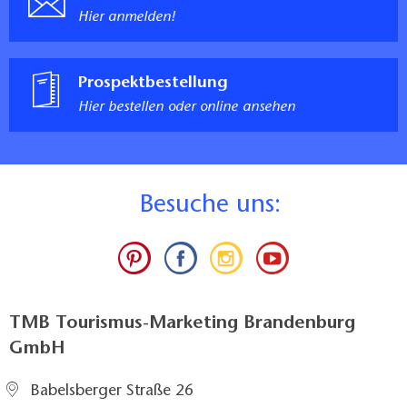
Hier anmelden!
Prospektbestellung
Hier bestellen oder online ansehen
B
esuche uns:
TMB Tourismus-Marketing Brandenburg
GmbH
Babelsberger Straße 26