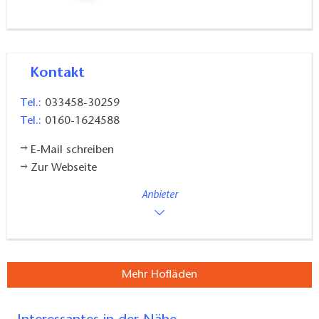
Kontakt
Tel.:
033458-30259
Tel.:
0160-1624588
E-Mail schreiben
Zur Webseite
Anbieter
Mehr Hofläden