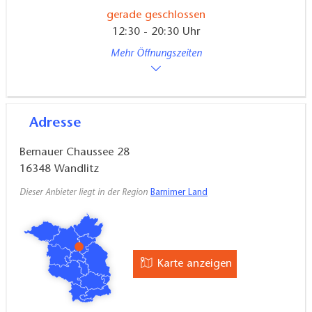
gerade geschlossen
12:30 - 20:30 Uhr
Mehr Öffnungszeiten
Adresse
Bernauer Chaussee 28
16348
Wandlitz
Dieser Anbieter liegt in der Region
Barnimer Land
Karte anzeigen