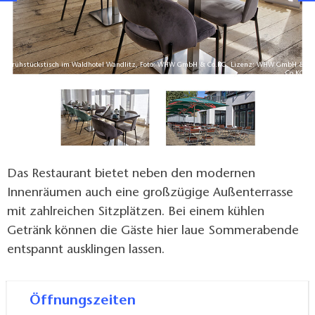
Frühstückstisch im Waldhotel Wandlitz, Foto: WHW GmbH & Co.KG, Lizenz: WHW GmbH &
G
Co.KG
Das Restaurant bietet neben den modernen
Innenräumen auch eine großzügige Außenterrasse
mit zahlreichen Sitzplätzen. Bei einem kühlen
Getränk können die Gäste hier laue Sommerabende
entspannt ausklingen lassen.
Öffnungszeiten