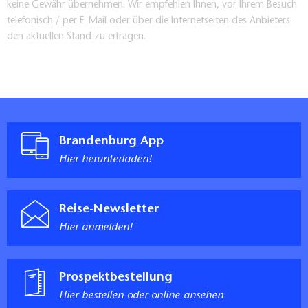
keine Gewähr übernehmen. Wir empfehlen Ihnen, vor Ihrem Besuch
telefonisch / per E-Mail oder über die Internetseiten des Anbieters
den aktuellen Stand zu erfragen.
Brandenburg App
Hier herunterladen!
Reise-Newsletter
Hier anmelden!
Prospektbestellung
Hier bestellen oder online ansehen