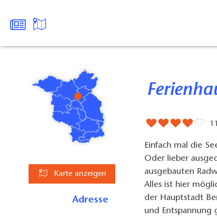
Ferienha
1
Einfach mal die Se
Oder lieber ausge
ausgebauten Radwe
Karte anzeigen
Alles ist hier mögl
der Hauptstadt Be
Adresse
und Entspannung ga