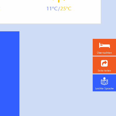
11
25
Übernachten
Seite teilen
Leichte Sprache