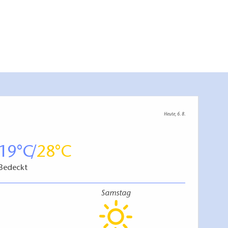
Heute, 6. 8.
19
28
Bedeckt
Samstag