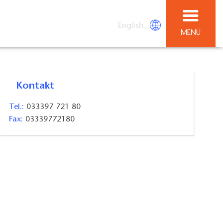
English
MENÜ
Kontakt
Tel.:
033397 721 80
Fax:
03339772180