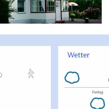
Wetter
Freitag