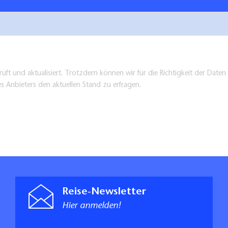
üft und aktualisiert. Trotzdem können wir für die Richtigkeit der Dat
es Anbieters den aktuellen Stand zu erfragen.
Reise-Newsletter
Hier anmelden!