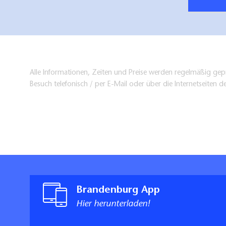
Alle Informationen, Zeiten und Preise werden regelmäßig gepr
Besuch telefonisch / per E-Mail oder über die Internetseiten d
Brandenburg App
Hier herunterladen!