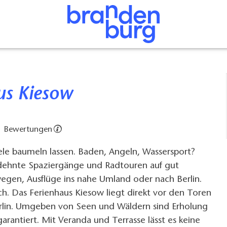
us Kiesow
1 Bewertungen
ele baumeln lassen. Baden, Angeln, Wassersport?
dehnte Spaziergänge und Radtouren auf gut
gen, Ausflüge ins nahe Umland oder nach Berlin.
ich. Das Ferienhaus Kiesow liegt direkt vor den Toren
rlin. Umgeben von Seen und Wäldern sind Erholung
rantiert. Mit Veranda und Terrasse lässt es keine