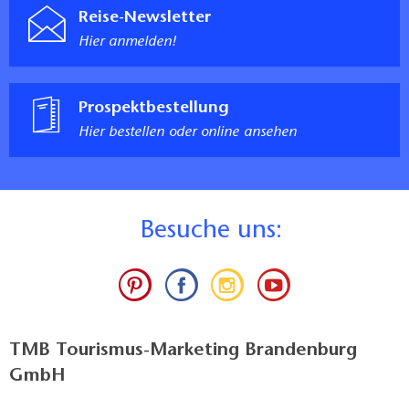
Reise-Newsletter
Hier anmelden!
Prospektbestellung
Hier bestellen oder online ansehen
B
esuche uns:
TMB Tourismus-Marketing Brandenburg
GmbH