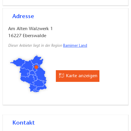
Adresse
Am Alten Walzwerk 1
16227
Eberswalde
Dieser Anbieter liegt in der Region
Barnimer Land
Karte anzeigen
Kontakt