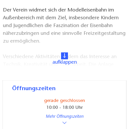
Der Verein widmet sich der Modelleisenbahn im
Außenbereich mit dem Ziel, insbesondere Kindern
und Jugendlichen die Faszination der Eisenbahn
näherzubringen und eine sinnvolle Freizeitgestaltung
zu ermöglichen.
Verschiedene Aktivitäten fördern das Interesse an
aufklappen
Technik, Kreativität und Teamarbeit. Die Anlage
bietet Familien eine spannende und lehrreiche
Attraktion im Familiengarten.
Öffnungszeiten
gerade geschlossen
10:00 - 18:00 Uhr
Mehr Öffnungszeiten