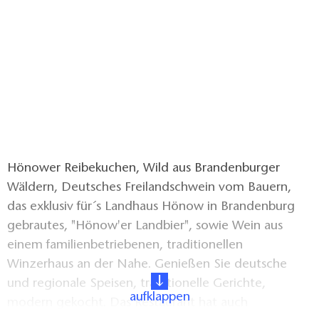
Hönower Reibekuchen, Wild aus Brandenburger
Wäldern, Deutsches Freilandschwein vom Bauern,
das exklusiv für´s Landhaus Hönow in Brandenburg
gebrautes, "Hönow'er Landbier", sowie Wein aus
einem familienbetriebenen, traditionellen
Winzerhaus an der Nahe. Genießen Sie deutsche
und regionale Speisen, traditionelle Gerichte,
aufklappen
modern gekocht. Das Restaurant hat auch