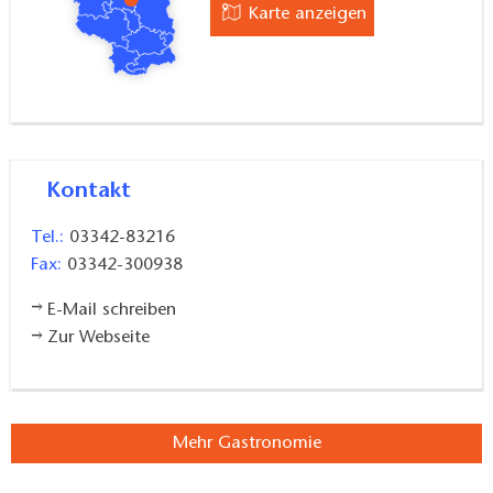
Karte anzeigen
Kontakt
Tel.:
03342-83216
Fax:
03342-300938
E-Mail schreiben
Zur Webseite
Mehr Gastronomie