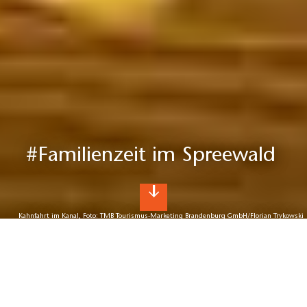
#Familienzeit im Spreewald
Kahnfahrt im Kanal, Foto: TMB Tourismus-Marketing Brandenburg GmbH/Florian Trykowski
Kahnfahrt, Gurkeneis und Wäsche
waschen wie früher
Unsere Ferien im Spreewald!