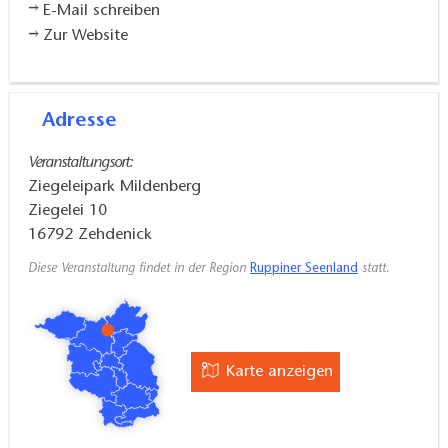
E-Mail schreiben
Zur Website
Adresse
Veranstaltungsort:
Ziegeleipark Mildenberg
Ziegelei 10
16792
Zehdenick
Diese Veranstaltung findet in der Region
Ruppiner Seenland
statt.
Karte anzeigen