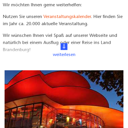
Wir möchten Ihnen gerne weiterhelfen:
Nutzen Sie unseren
Veranstaltungskalender
. Hier finden Sie
im Jahr ca. 20.000 aktuelle Veranstaltung.
Wir wünschen Ihnen viel Spaß auf unserer Webseite und
natürlich bei einem Ausflug oder einer Reise ins Land
Brandenburg!
weiterlesen
Ihr Internet-Team der Tourismus-Marketing
Brandenburg GmbH