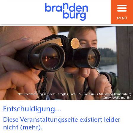
MENÜ
Naturbeobachtung mit dem Fernglas, Foto: TMB Tourismus-Marketing Brandenburg
GmbH/Wolfgang Ehn
Entschuldigung...
Diese Veranstaltungsseite existiert leider
nicht (mehr).