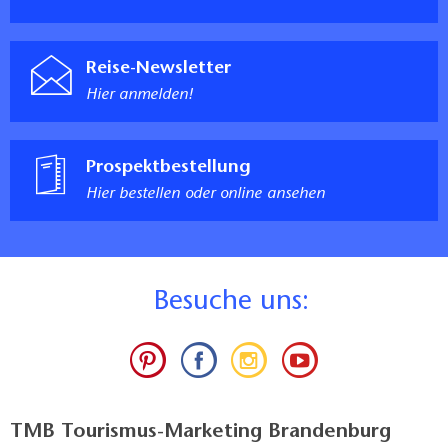
Reise-Newsletter
Hier anmelden!
Prospektbestellung
Hier bestellen oder online ansehen
B
esuche uns:
TMB Tourismus-Marketing Brandenburg