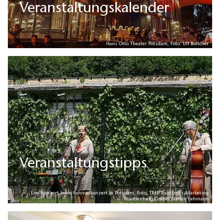
Veranstaltungskalender
Hans Otto Theater Potsdam, Foto: Ulf Böttcher
Veranstaltungstipps
Live-Konzert beim Fahrradkonzert in Potsdam, Foto: TMB Tourismus-Marketing
Brandenburg GmbH/Steffen Lehmann