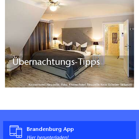
Übernachtungs-Tipps
Klosterhotel Neuzelle, Foto: Klosterhotel Neuzelle/Kein Urheber bekannt
Brandenburg App
Hier herunterladen!