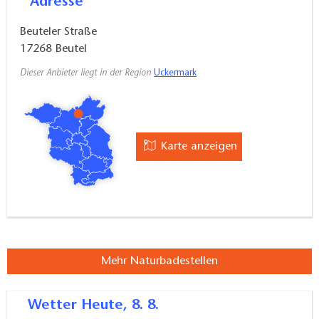
Adresse
Beuteler Straße
17268
Beutel
Dieser Anbieter liegt in der Region
Uckermark
Karte anzeigen
Mehr Naturbadestellen
Wetter
Heute, 8. 8.