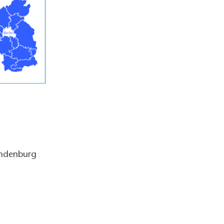
andenburg