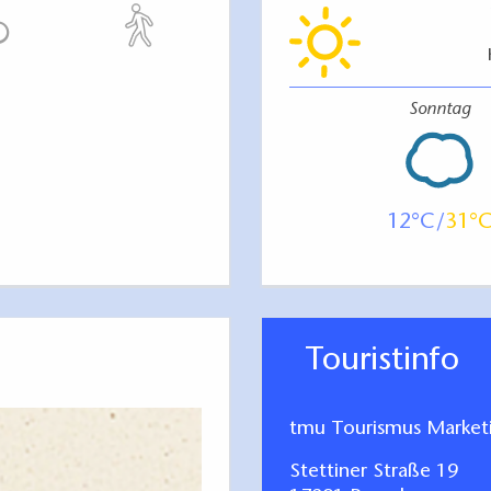
Sonntag
12
31
Touristinfo
tmu Tourismus Marke
Stettiner Straße 19