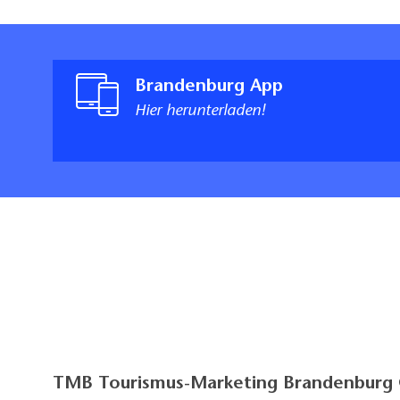
Brandenburg App
Hier herunterladen!
TMB Tourismus-Marketing Brandenbur