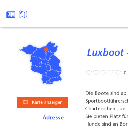
Luxboot
0
Die Boote sind ab
Sportbootführersc
Karte anzeigen
Charterschein, de
Sie bieten Platz f
Adresse
Hunde sind an Bo