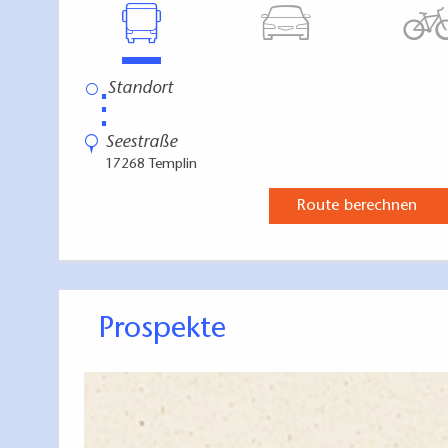
⋮
Seestraße
17268 Templin
Route berechnen
Prospekte