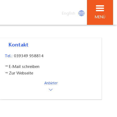
English
MENÜ
Kontakt
Tel.:
039349 958814
E-Mail schreiben
Zur Webseite
Anbieter