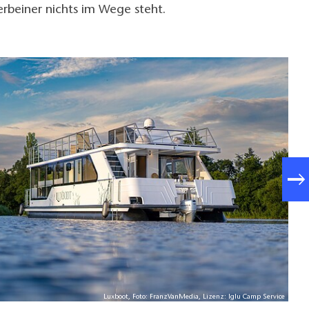
rbeiner nichts im Wege steht.
Luxboot, Foto: FranzVanMedia, Lizenz: Iglu Camp Service