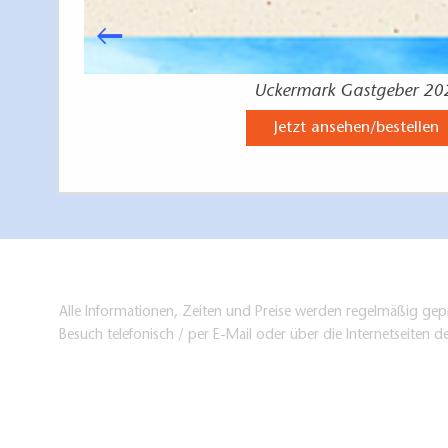
Uckermark Gastgeber 20
Jetzt ansehen/bestellen
Alle Informationen, Zeiten und Preise werden regelmäßig gepr
Besuch telefonisch / per E-Mail oder über die Internetseiten d