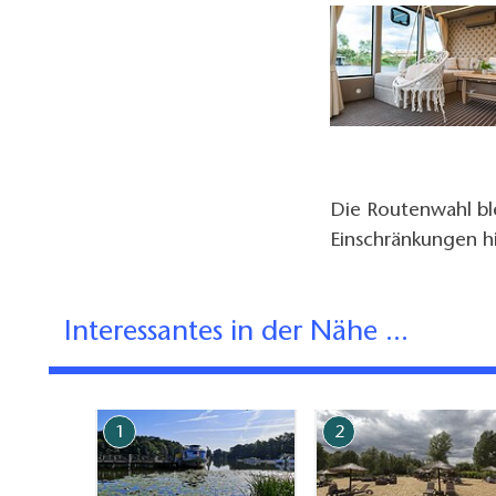
Die Routenwahl ble
Einschränkungen hi
Interessantes in der Nähe ...
1
2