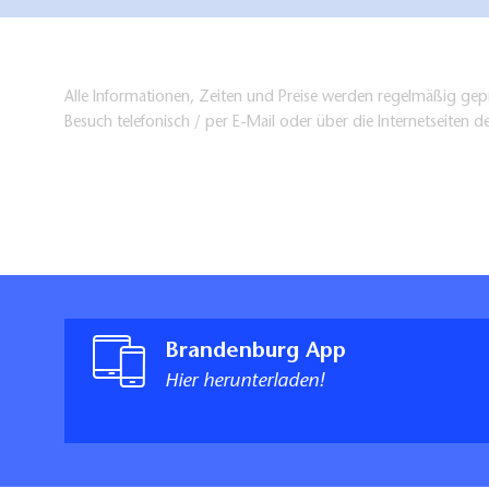
Alle Informationen, Zeiten und Preise werden regelmäßig gepr
Besuch telefonisch / per E-Mail oder über die Internetseiten d
Brandenburg App
Hier herunterladen!