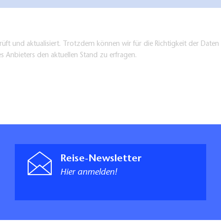
üft und aktualisiert. Trotzdem können wir für die Richtigkeit der Dat
es Anbieters den aktuellen Stand zu erfragen.
Reise-Newsletter
Hier anmelden!