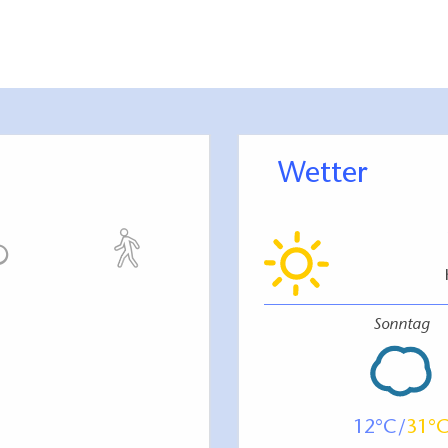
Wetter
Sonntag
12
31