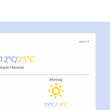
Heute, 8. 8.
12
25
Klarer Himmel
Montag
15
24