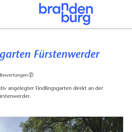
gsgarten Fürstenwerder
 Bewertungen
iv angelegter Findlingsgarten direkt an der
rstenwerder.