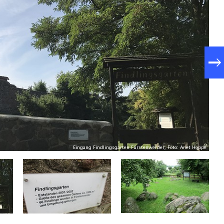
Eingang Findlingsgarten Fürstenwerder, Foto: Anet Hoppe