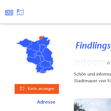
Findlin
0
Schön und informat
Stadtmauer von Fü
Karte anzeigen
Adresse