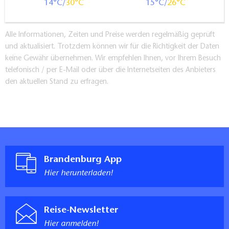
14
30
15
26
Alle Informationen, Zeiten und Preise werden regelmäßig geprüft
und aktualisiert. Trotzdem können wir für die Richtigkeit der Daten
keine Gewähr übernehmen. Wir empfehlen Ihnen, vor Ihrem Besuch
telefonisch / per E-Mail oder über die Internetseiten des Anbieters
den aktuellen Stand zu erfragen.
Brandenburg App
Hier herunterladen!
Reise-Newsletter
Hier anmelden!