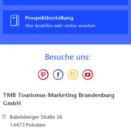
Prospektbestellung
Hier bestellen oder online ansehen
B
esuche uns:
TMB Tourismus-Marketing Brandenburg
GmbH
Babelsberger Straße 26
14473 Potsdam