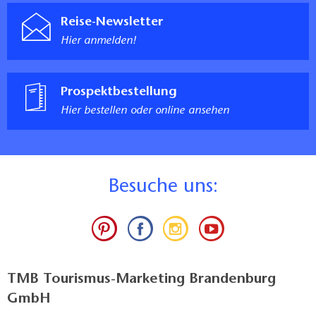
Reise-Newsletter
Hier anmelden!
Prospektbestellung
Hier bestellen oder online ansehen
B
esuche uns:
TMB Tourismus-Marketing Brandenburg
GmbH