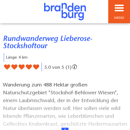
MENÜ
Rundwanderweg Lieberose-
Stockshoftour
Länge: 4 km
5.0 von 5 (1)
Wanderung zum 488 Hektar großen
Naturschutzgebiet "Stockshof-Behlower Wiesen",
einem Laubmischwald, der in der Entwicklung der
Natur überlassen werden soll. Hier sollen viele wild
lebende Pflanzenarten, wie Leberblümchen und
Geflecktes Knabenkraut, geschützte Fledermausarten