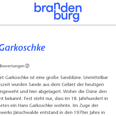
 Garkoschke
 Bewertungen
et Garkoschke ist eine große Sanddüne. Unmittelbar
Eiszeit wurden Sande aus dem Gebiet der heutigen
angeweht und hier abgelagert. Woher die Düne den
t bekannt. Fest steht nur, dass im 18. Jahrhundert in
etes ein Hans Garkoschke wohnte. Im Zuge der
werks Jänschwalde entstand in den 1970er Jahre in