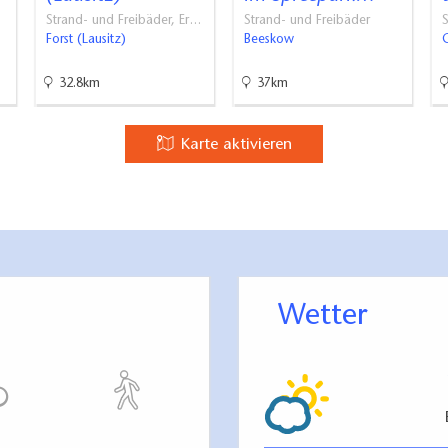
Strand- und Freibäder, Er…
Strand- und Freibäder
S
Forst (Lausitz)
Beeskow
32.8km
37km
Karte aktivieren
Wetter