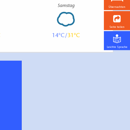
Samstag
Übernachten
Seite teilen
14
31
Leichte Sprache