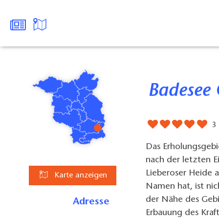
Badesee
3
Das Erholungsgebi
nach der letzten 
Lieberoser Heide 
Karte anzeigen
Namen hat, ist nich
der Nähe des Gebi
Adresse
Erbauung des Kraft