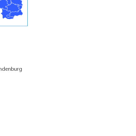
andenburg