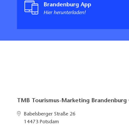
Brandenburg App
Hier herunterladen!
TMB Tourismus-Marketing Brandenbur
Babelsberger Straße 26
14473 Potsdam