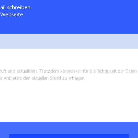
il schreiben
 Webseite
üft und aktualisiert. Trotzdem können wir für die Richtigkeit der Dat
es Anbieters den aktuellen Stand zu erfragen.