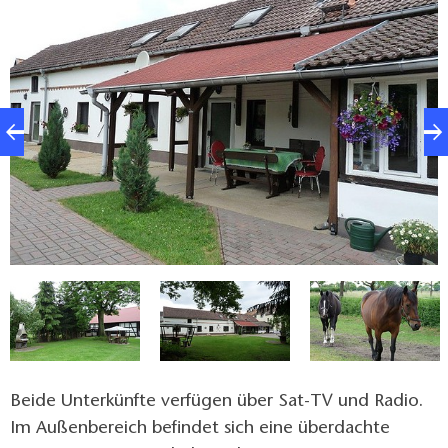
für gemeinsame Stunden. Im Bad befindet sich eine
Dusche. Das Ferienzimmer ist für zwei Personen
geeignet und verfügt über die gleiche Ausstattung
wie die Ferienwohnung.
Beide Unterkünfte verfügen über Sat-TV und Radio.
Im Außenbereich befindet sich eine überdachte