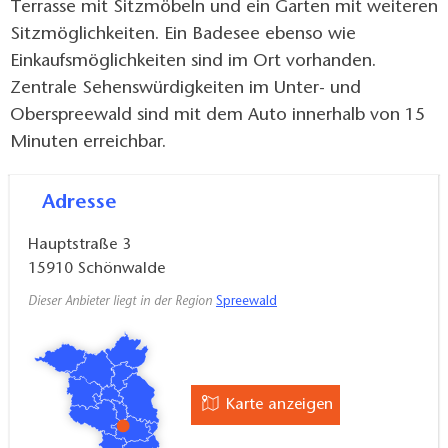
Terrasse mit Sitzmöbeln und ein Garten mit weiteren
Sitzmöglichkeiten. Ein Badesee ebenso wie
Einkaufsmöglichkeiten sind im Ort vorhanden.
Zentrale Sehenswürdigkeiten im Unter- und
Oberspreewald sind mit dem Auto innerhalb von 15
Minuten erreichbar.
Adresse
Hauptstraße 3
15910
Schönwalde
Dieser Anbieter liegt in der Region
Spreewald
Karte anzeigen