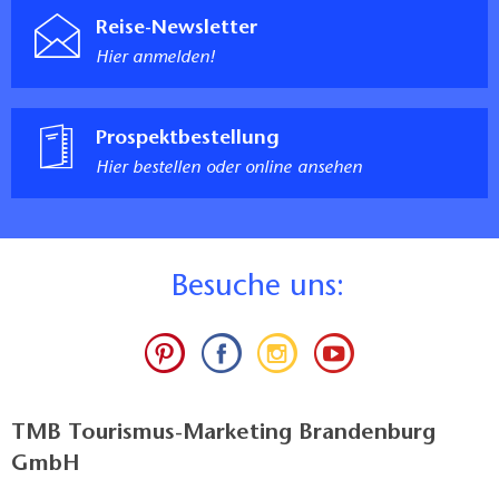
Reise-Newsletter
Hier anmelden!
Prospektbestellung
Hier bestellen oder online ansehen
B
esuche uns:
TMB Tourismus-Marketing Brandenburg
GmbH