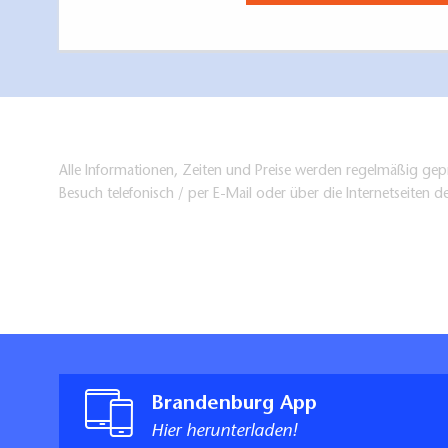
Alle Informationen, Zeiten und Preise werden regelmäßig gepr
Besuch telefonisch / per E-Mail oder über die Internetseiten d
Brandenburg App
Hier herunterladen!