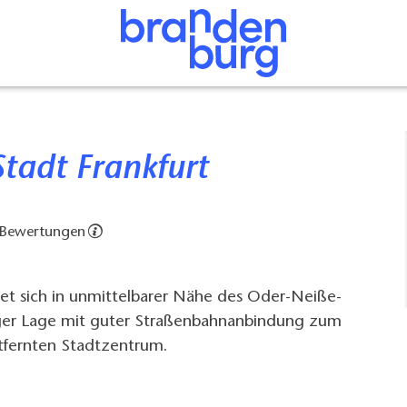
Stadt Frankfurt
 Bewertungen
det sich in unmittelbarer Nähe des Oder-Neiße-
ger Lage mit guter Straßenbahnanbindung zum
tfernten Stadtzentrum.