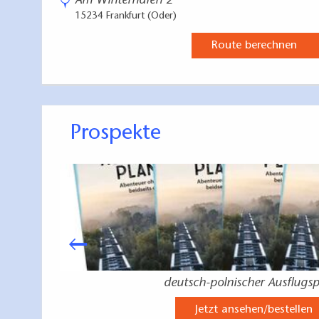
Am Winterhafen 2
15234 Frankfurt (Oder)
Route berechnen
Prospekte
deutsch-polnischer Ausflugsp
Jetzt ansehen/bestellen