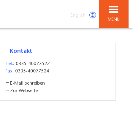
English
MENÜ
Kontakt
Tel.:
0335-40077522
Fax:
0335-40077524
E-Mail schreiben
Zur Webseite