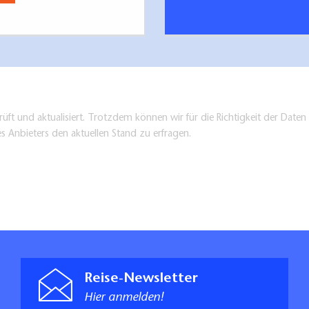
üft und aktualisiert. Trotzdem können wir für die Richtigkeit der Dat
es Anbieters den aktuellen Stand zu erfragen.
Reise-Newsletter
Hier anmelden!