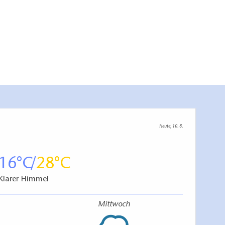
Heute, 10. 8.
16
28
Klarer Himmel
Mittwoch