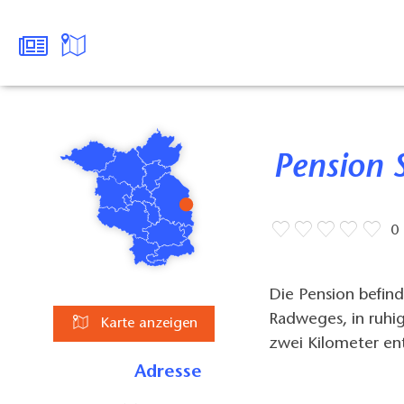
Pension 
0
Die Pension befin
Radweges, in ruhi
Karte anzeigen
zwei Kilometer en
Adresse