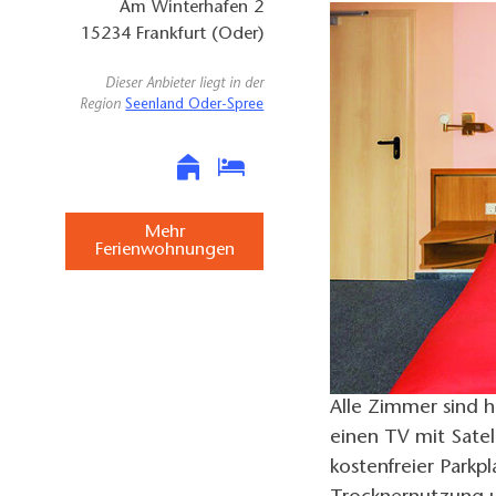
Am Winterhafen 2
15234
Frankfurt (Oder)
Dieser Anbieter liegt in der
Region
Seenland Oder-Spree
Mehr
Ferienwohnungen
Alle Zimmer sind h
einen TV mit Satel
kostenfreier Parkpl