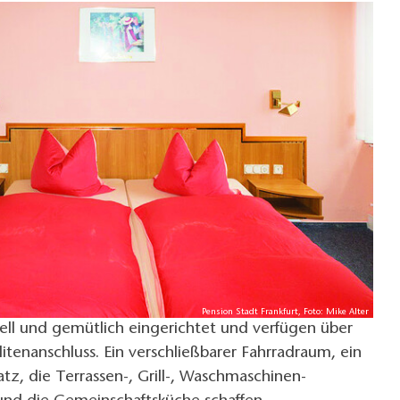
Pension Stadt Frankfurt, Foto: Mike Alter
ell und gemütlich eingerichtet und verfügen über
litenanschluss. Ein verschließbarer Fahrradraum, ein
atz, die Terrassen-, Grill-, Waschmaschinen-