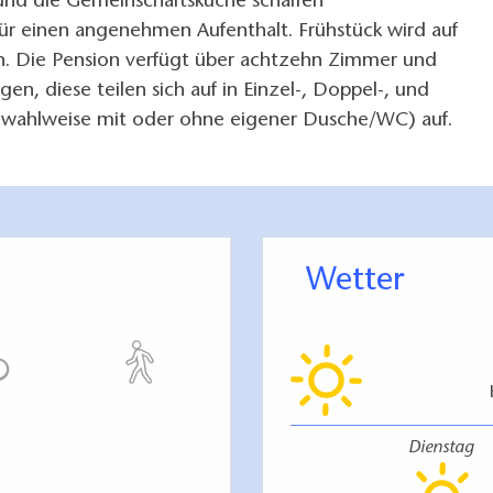
nd die Gemeinschaftsküche schaffen
ür einen angenehmen Aufenthalt. Frühstück wird auf
. Die Pension verfügt über achtzehn Zimmer und
en, diese teilen sich auf in Einzel-, Doppel-, und
wahlweise mit oder ohne eigener Dusche/WC) auf.
Wetter
Dienstag