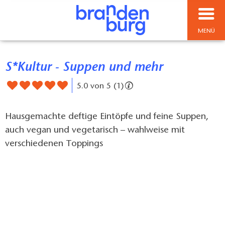
MENÜ
S*Kultur - Suppen und mehr
5.0 von 5 (1)
Hausgemachte deftige Eintöpfe und feine Suppen,
auch vegan und vegetarisch – wahlweise mit
verschiedenen Toppings