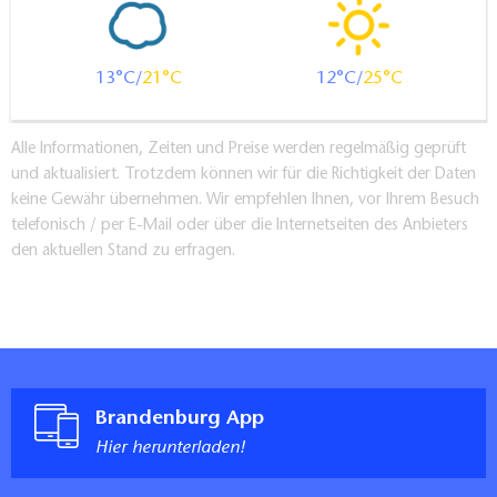
13
21
12
25
Alle Informationen, Zeiten und Preise werden regelmäßig geprüft
und aktualisiert. Trotzdem können wir für die Richtigkeit der Daten
keine Gewähr übernehmen. Wir empfehlen Ihnen, vor Ihrem Besuch
telefonisch / per E-Mail oder über die Internetseiten des Anbieters
den aktuellen Stand zu erfragen.
Brandenburg App
Hier herunterladen!