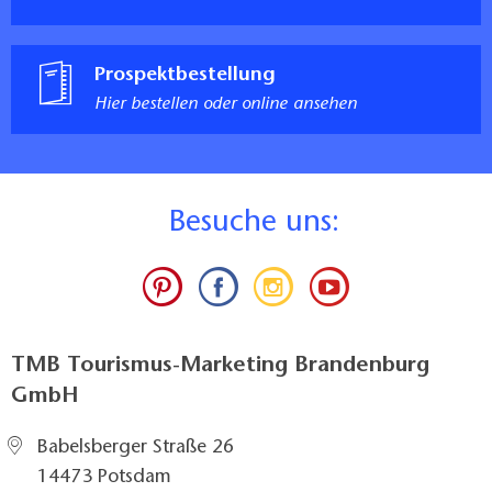
Prospektbestellung
Hier bestellen oder online ansehen
B
esuche uns:
TMB Tourismus-Marketing Brandenburg
GmbH
Babelsberger Straße 26
14473 Potsdam