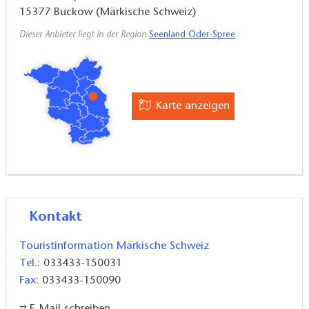
15377
Buckow (Märkische Schweiz)
Dieser Anbieter liegt in der Region
Seenland Oder-Spree
Karte anzeigen
Kontakt
Touristinformation Märkische Schweiz
Tel.:
033433-150031
Fax:
033433-150090