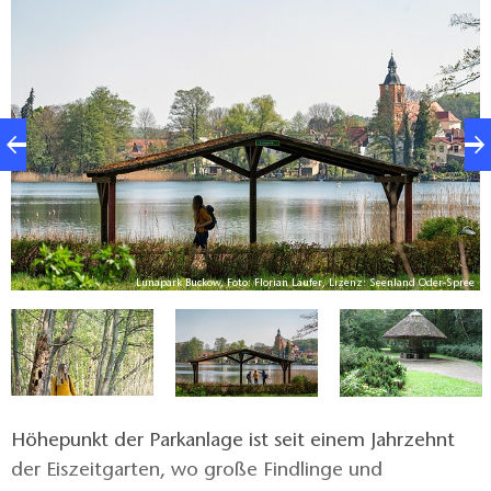
Seen und ein Netz von Wegen, das zu den
Buckower Terrainkurwegen gehört.
Lunapark Buckow, Foto: Florian Läufer, Lizenz: Seenland Oder-Spree
iz
Höhepunkt der Parkanlage ist seit einem Jahrzehnt
der Eiszeitgarten, wo große Findlinge und