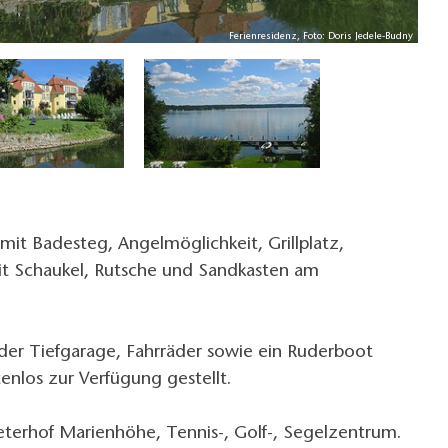
Ferienresidenz, Foto: Doris Jedele-Budny
it Badesteg, Angelmöglichkeit, Grillplatz,
mit Schaukel, Rutsche und Sandkasten am
n der Tiefgarage, Fahrräder sowie ein Ruderboot
nlos zur Verfügung gestellt.
terhof Marienhöhe, Tennis-, Golf-, Segelzentrum.