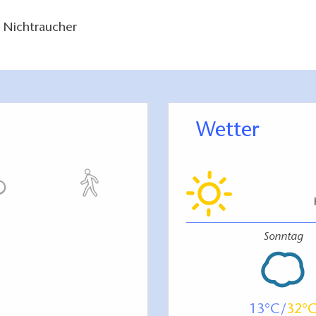
 Nichtraucher
Wetter
Sonntag
13
32