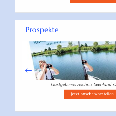
Prospekte
Gastgeberverzeichnis Seenland-O
Jetzt ansehen/bestellen