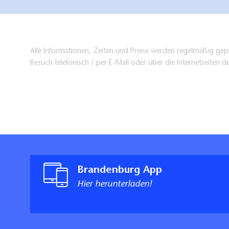
Alle Informationen, Zeiten und Preise werden regelmäßig gepr
Besuch telefonisch / per E-Mail oder über die Internetseiten d
Brandenburg App
Hier herunterladen!