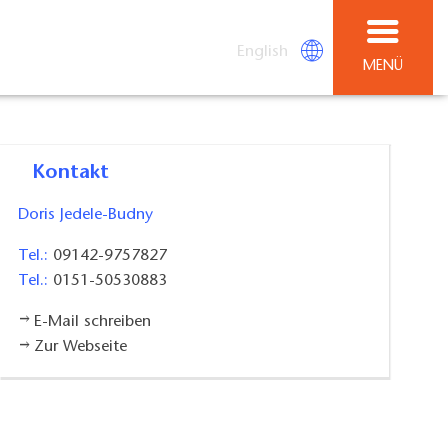
English
MENÜ
Kontakt
Doris Jedele-Budny
Tel.:
09142-9757827
Tel.:
0151-50530883
E-Mail schreiben
Zur Webseite