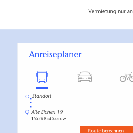
Vermietung nur an
Anreiseplaner
⋮
Alte Eichen 19
15526 Bad Saarow
Route berechnen