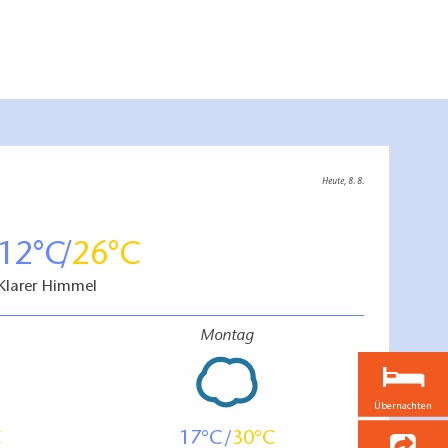
Heute, 8. 8.
12
26
Klarer Himmel
Montag
Übernachten
17
30