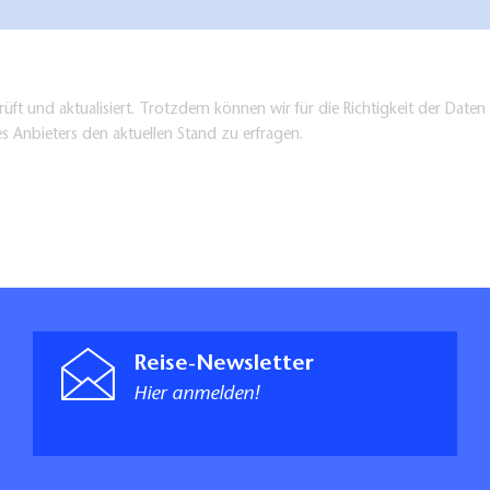
üft und aktualisiert. Trotzdem können wir für die Richtigkeit der Dat
es Anbieters den aktuellen Stand zu erfragen.
Reise-Newsletter
Hier anmelden!