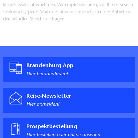
keine Gewähr übernehmen. Wir empfehlen Ihnen, vor Ihrem Besuch
telefonisch / per E-Mail oder über die Internetseiten des Anbieters
den aktuellen Stand zu erfragen.
Brandenburg App
Hier herunterladen!
Reise-Newsletter
Hier anmelden!
Prospektbestellung
Hier bestellen oder online ansehen