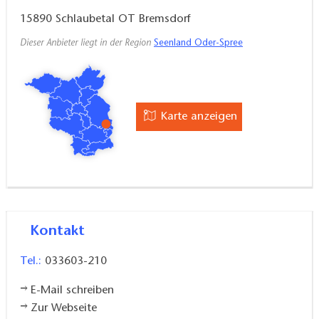
15890
Schlaubetal OT Bremsdorf
Dieser Anbieter liegt in der Region
Seenland Oder-Spree
Karte anzeigen
Kontakt
Tel.:
033603-210
E-Mail schreiben
Zur Webseite