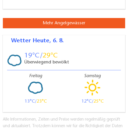
Mehr Angelgewässer
Wetter
Heute, 6. 8.
19
29
Überwiegend bewölkt
Freitag
Samstag
13
23
12
25
Alle Informationen, Zeiten und Preise werden regelmäßig geprüft
und aktualisiert. Trotzdem können wir für die Richtigkeit der Daten