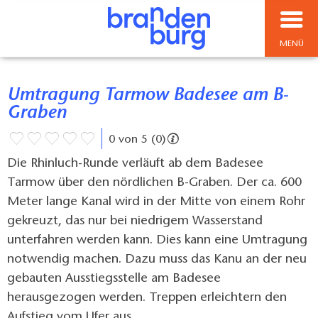
MENÜ
Umtragung Tarmow Badesee am B-
Graben
0 von 5 (0)
Die Rhinluch-Runde verläuft ab dem Badesee
Tarmow über den nördlichen B-Graben. Der ca. 600
Meter lange Kanal wird in der Mitte von einem Rohr
gekreuzt, das nur bei niedrigem Wasserstand
unterfahren werden kann. Dies kann eine Umtragung
notwendig machen. Dazu muss das Kanu an der neu
gebauten Ausstiegsstelle am Badesee
herausgezogen werden. Treppen erleichtern den
Aufstieg vom Ufer aus.