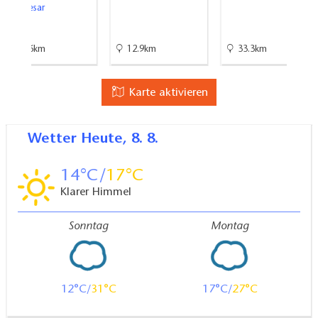
Ferchesar
45.6km
12.9km
33.3km
Karte aktivieren
Wetter
Heute, 8. 8.
14
17
Klarer Himmel
Sonntag
Montag
12
31
17
27