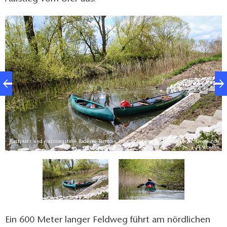
Rastplatz und Ausstiegstelle Badesee Tarmow, Foto: Rohrberg & Steyer, Lizenz: Gemeinde
in
Fehrbellin
Ein 600 Meter langer Feldweg führt am nördlichen