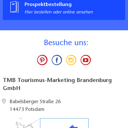
Prospektbestellung
Hier bestellen oder online ansehen
B
esuche uns:
TMB Tourismus-Marketing Brandenburg
GmbH
Babelsberger Straße 26
14473 Potsdam