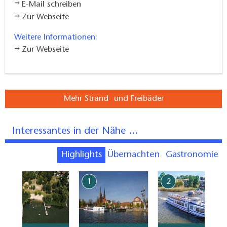
E-Mail schreiben
Zur Webseite
Weitere Informationen:
Zur Webseite
Mehr Strand- und Freibäder
Interessantes in der Nähe ...
Highlights
Übernachten
Gastronomie
7
1
2