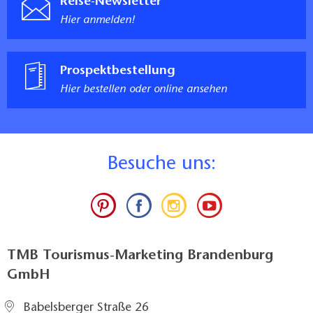
Reise-Newsletter
Hier anmelden!
Prospektbestellung
Hier bestellen oder online ansehen
B
esuche uns:
TMB Tourismus-Marketing Brandenburg
GmbH
Babelsberger Straße 26