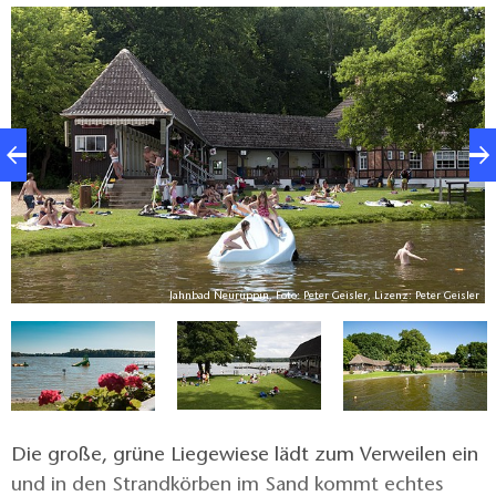
H
Jahnbad Neuruppin, Foto: Peter Geisler, Lizenz: Peter Geisler
Die große, grüne Liegewiese lädt zum Verweilen ein
und in den Strandkörben im Sand kommt echtes