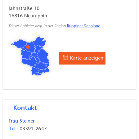
Jahnstraße 10
16816
Neuruppin
Dieser Anbieter liegt in der Region
Ruppiner Seenland
Karte anzeigen
Kontakt
Frau Steiner
Tel.:
03391-2647