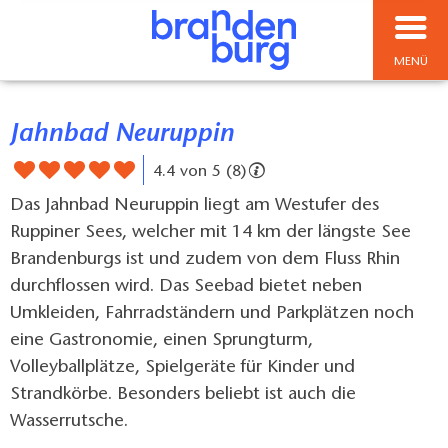
MENÜ
Jahnbad Neuruppin
4.4 von 5 (8)
Das Jahnbad Neuruppin liegt am Westufer des
Ruppiner Sees, welcher mit 14 km der längste See
Brandenburgs ist und zudem von dem Fluss Rhin
durchflossen wird. Das Seebad bietet neben
Umkleiden, Fahrradständern und Parkplätzen noch
eine Gastronomie, einen Sprungturm,
Volleyballplätze, Spielgeräte für Kinder und
Strandkörbe. Besonders beliebt ist auch die
Wasserrutsche.