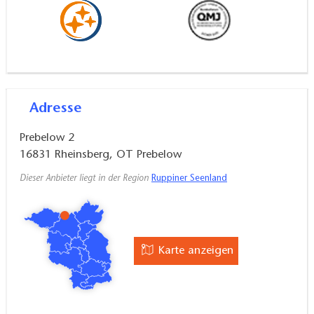
Adresse
Prebelow 2
16831
Rheinsberg, OT Prebelow
Dieser Anbieter liegt in der Region
Ruppiner Seenland
Karte anzeigen