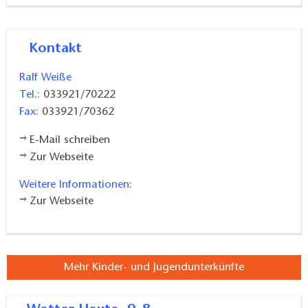
Kontakt
Ralf Weiße
Tel.:
033921/70222
Fax:
033921/70362
E-Mail schreiben
Zur Webseite
Weitere Informationen:
Zur Webseite
Mehr Kinder- und Jugendunterkünfte