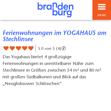
MENÜ
Ferienwohnungen im YOGAHAUS am
Stechlinsee
5.0 von 5 (4)
Das Yogahaus bietet 4 großzügige
Ferienwohnungen in unmittelbarer Nähe zum
Stechlinsee in Größen zwischen 54 m² und 80 m²
mit großen Südbalkonen und Blick auf das
„Neuglobsower Schlösschen“.