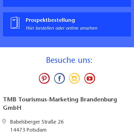
Prospektbestellung
Hier bestellen oder online ansehen
B
esuche uns:
TMB Tourismus-Marketing Brandenburg
GmbH
Babelsberger Straße 26
14473 Potsdam