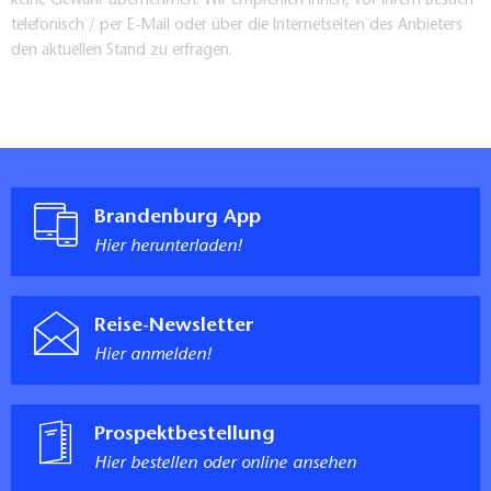
keine Gewähr übernehmen. Wir empfehlen Ihnen, vor Ihrem Besuch
telefonisch / per E-Mail oder über die Internetseiten des Anbieters
den aktuellen Stand zu erfragen.
Brandenburg App
Hier herunterladen!
Reise-Newsletter
Hier anmelden!
Prospektbestellung
Hier bestellen oder online ansehen