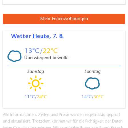
Mehr Ferienwohnungen
Wetter
Heute, 7. 8.
13
22
Überwiegend bewölkt
Samstag
Sonntag
11
24
14
30
Alle Informationen, Zeiten und Preise werden regelmäßig geprüft
und aktualisiert. Trotzdem können wir für die Richtigkeit der Daten