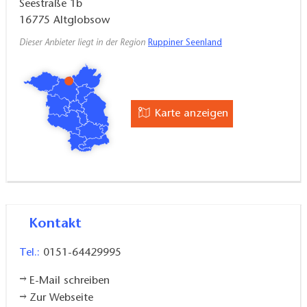
Seestraße 1b
16775
Altglobsow
Dieser Anbieter liegt in der Region
Ruppiner Seenland
Karte anzeigen
Kontakt
Tel.:
0151-64429995
E-Mail schreiben
Zur Webseite