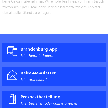
keine Gewähr übernehmen. Wir empfehlen Ihnen, vor Ihrem Besuch
telefonisch / per E-Mail oder über die Internetseiten des Anbieters
den aktuellen Stand zu erfragen.
Brandenburg App
Hier herunterladen!
Reise-Newsletter
Hier anmelden!
Prospektbestellung
Hier bestellen oder online ansehen