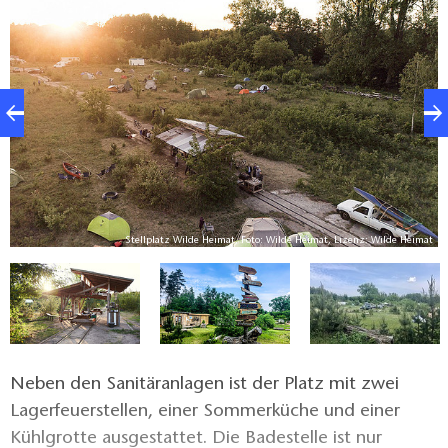
at
Stellplatz Wilde Heimat, Foto: Wilde Heimat, Lizenz: Wilde Heimat
Neben den Sanitäranlagen ist der Platz mit zwei
Lagerfeuerstellen, einer Sommerküche und einer
Kühlgrotte ausgestattet. Die Badestelle ist nur