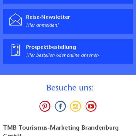
Reise-Newsletter
Hier anmelden!
Prospektbestellung
Hier bestellen oder online ansehen
B
esuche uns:
TMB Tourismus-Marketing Brandenburg