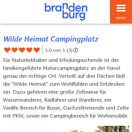
MENÜ
Wilde Heimat Campingplatz
5.0 von 5 (3)
Für Naturliebhaber und Erholungsuchende ist der
familiengeführte Naturcampingplatz an der Havel
genau der richtige Ort. Verteilt auf drei Flächen lädt
die "Wilde Heimat" zum Wohlfühlen und Entdecken
ein. Dazu gehören eine große Zeltwiese für
Wasserwanderer, Radfahrer und Wanderer, ein
Vanlife-Bereich für Busse, Dachzeltreisende und Zelte
mit PKW, sowie ein Campingbereich für Wohnmobile.