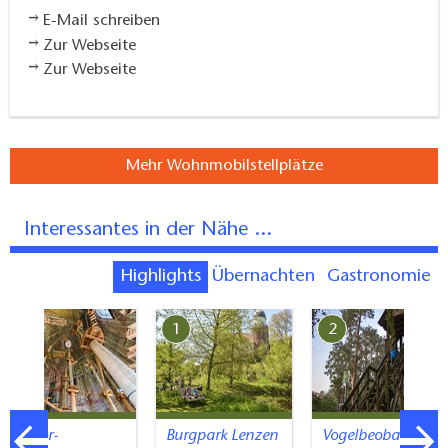
E-Mail schreiben
Zur Webseite
Zur Webseite
Mehr Wohnmobilstellplätze
Interessantes in der Nähe ...
Highlights
Übernachten
Gastronomie
7
1
2
Indoor-
Burgpark Lenzen
Vogelbeobachtu