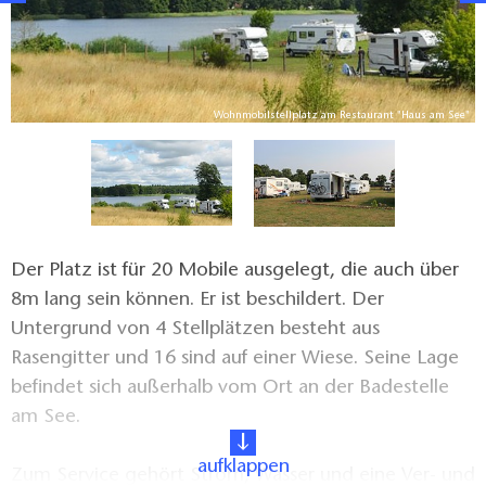
"
Wohnmobilstellplatz am Restaurant "Haus am See"
Der Platz ist für 20 Mobile ausgelegt, die auch über
8m lang sein können. Er ist beschildert. Der
Untergrund von 4 Stellplätzen besteht aus
Rasengitter und 16 sind auf einer Wiese. Seine Lage
befindet sich außerhalb vom Ort an der Badestelle
am See.
aufklappen
Zum Service gehört Strom, Wasser und eine Ver- und