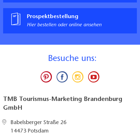
Prospektbestellung
Hier bestellen oder online ansehen
B
esuche uns:
TMB Tourismus-Marketing Brandenburg
GmbH
Babelsberger Straße 26
14473 Potsdam