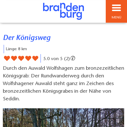
MENÜ
Der Königsweg
Länge: 8 km
5.0 von 5 (2)
Durch den Auwald Wolfshagen zum bronzezeitlichen
Königsgrab: Der Rundwanderweg durch den
Wolfshagener Auwald steht ganz im Zeichen des
bronzezeitlichen Königsgrabes in der Nähe von
Seddin.