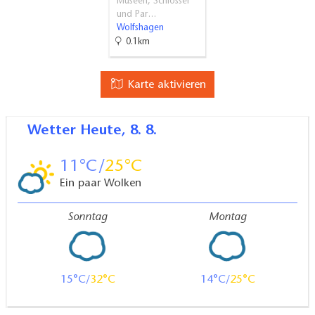
Museen, Schlösser
und Par…
Wolfshagen
0.1km
Karte aktivieren
Wetter
Heute, 8. 8.
11
25
Ein paar Wolken
Sonntag
Montag
15
32
14
25