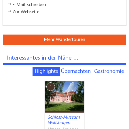
E-Mail schreiben
Zur Webseite
Mehr Wandertouren
Interessantes in der Nähe ...
Highlights
Übernachten
Gastronomie
1
Schloss-Museum
Wolfshagen