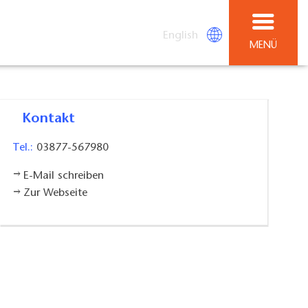
English
MENÜ
Kontakt
Tel.:
03877-567980
E-Mail schreiben
Zur Webseite