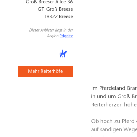
Groß Breeser Allee 36
GT Groß Breese
19322
Breese
Dieser Anbieter liegt in der
Region
Prignitz
Mehr Reiterhöfe
Im Pferdeland Bra
in und um Groß Br
Reiterherzen höher
Ob hoch zu Pferd 
auf sandigen Wege