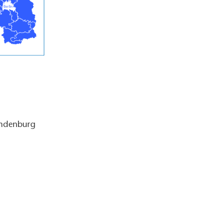
andenburg