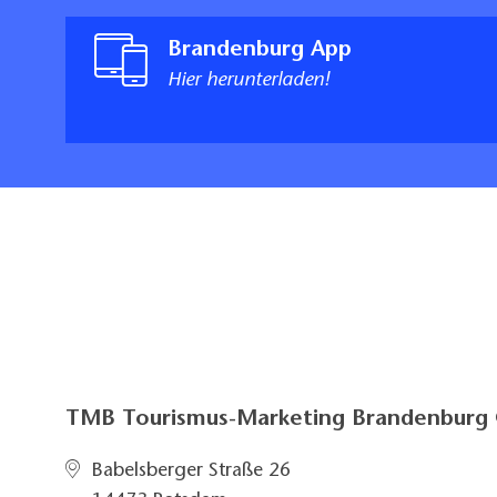
Brandenburg App
Hier herunterladen!
TMB Tourismus-Marketing Brandenbur
Babelsberger Straße 26