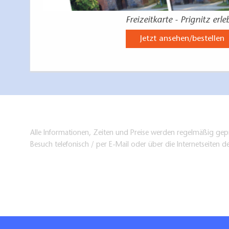
Freizeitkarte - Prignitz erl
Jetzt ansehen/bestellen
Alle Informationen, Zeiten und Preise werden regelmäßig gepr
Besuch telefonisch / per E-Mail oder über die Internetseiten d