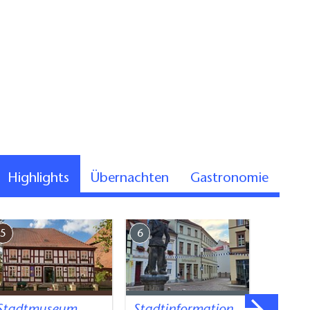
Highlights
Übernachten
Gastronomie
5
6
7