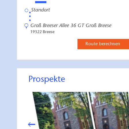
⋮
Groß Breeser Allee 36 GT Groß Breese
19322 Breese
Route berechnen
Prospekte