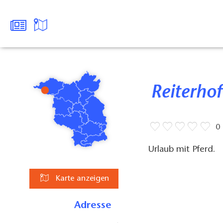
Reiterh
0
Urlaub mit Pferd.
Karte anzeigen
Adresse