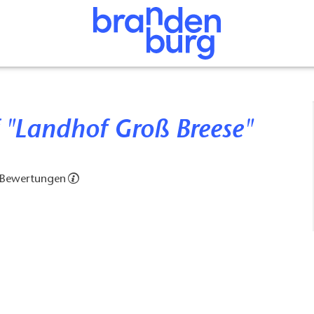
of "Landhof Groß Breese"
 Bewertungen