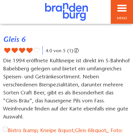
MENÜ
Gleis 6
4.0 von 5 (1)
Die 1994 eröffnete Kultkneipe ist direkt im S-Bahnhof
Babelsberg gelegen und bietet ein umfangreiches
Speisen- und Getränkesortiment. Neben
verschiedenen Bierspezialitäten, darunter mehrere
Sorten Craft Beer, gibt es als Besonderheit das
”Gleis-Bräu“, das hauseigene Pils vom Fass.
Weinfreunde finden auf der Karte ebenfalls eine gute
Auswahl.