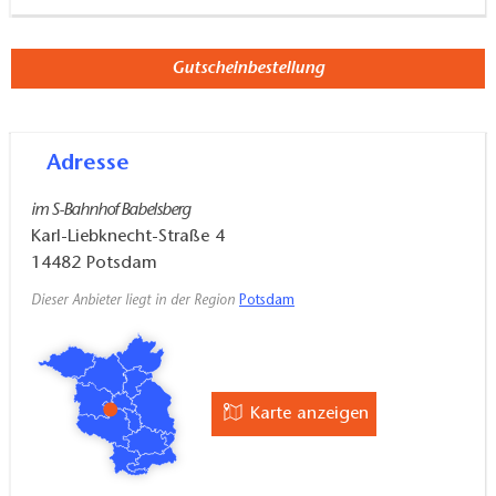
Gutscheinbestellung
Adresse
im S-Bahnhof Babelsberg
Karl-Liebknecht-Straße 4
14482
Potsdam
Dieser Anbieter liegt in der Region
Potsdam
Karte anzeigen